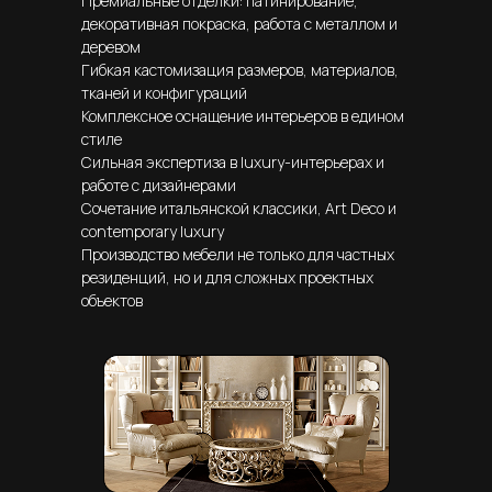
Премиальные отделки: патинирование,
декоративная покраска, работа с металлом и
деревом
Гибкая кастомизация размеров, материалов,
тканей и конфигураций
Комплексное оснащение интерьеров в едином
стиле
Сильная экспертиза в luxury-интерьерах и
работе с дизайнерами
Сочетание итальянской классики, Art Deco и
contemporary luxury
Производство мебели не только для частных
резиденций, но и для сложных проектных
объектов