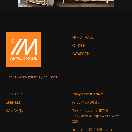
ARMDITRADE
УСЛУГИ
КАТАЛОГИ
Политика конфиденциальности
НОВОСТИ
info@armditrade.it
БРЕНДЫ
+7 927 463 98 89
КОМАНДА
Россия, Москва, 117218
Нахимовский пр. 24 стр. 4, оф.
620
пн- пт 10:00- 19:00, сб-вс: