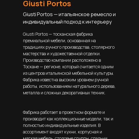
Giusti Portos
Giusti Portos — итальянское ремесло и
индивидуальный подход к интерьеру
Giusti Portos — тосканская фабрика
премиальной мебели, основанная на
традициях ручного производства, столярного
мастерства и художественной отделки.
Производство компании расположено в
Тоскане — регионе, который считается одним
из центров итальянской мебельной культуры.
Фабрика известна высоким уровнем ручной
работы, использованием натурального дерева,
металла и сложных декоративных техник.
Фабрика работает в проектном формате и
производит как коллекционные модели, так и
полностью индивидуальные изделия. В
ассортимент входят кухни, корпусная и
мягкая мебель, столовые группы, спальни,