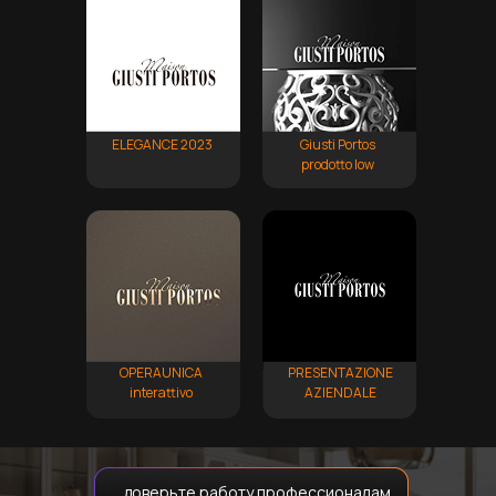
ELEGANCE 2023
Giusti Portos
prodotto low
OPERAUNICA
PRESENTAZIONE
interattivo
AZIENDALE
доверьте работу профессионалам